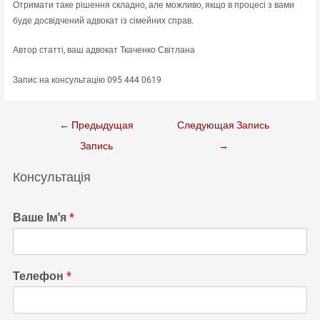
Отримати таке рішення складно, але можливо, якщо в процесі з вами
буде досвідчений адвокат із сімейних справ.
Автор статті, ваш адвокат Ткаченко Світлана
Запис на консультацію 095 444 0619
Навигация
←
Предыдущая
Следующая Запись
по
Запись
→
записям
Консультація
Ваше Ім'я
*
Телефон
*