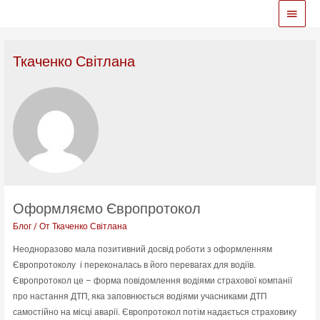
Глав
меню
Ткаченко Світлана
Оформляємо Європротокол
Блог
/ От
Ткаченко Світлана
Неодноразово мала позитивний досвід роботи з оформленням
Європротоколу і переконалась в його перевагах для водіїв.
Європротокол це – форма повідомлення водіями страхової компанії
про настання ДТП, яка заповнюється водіями учасниками ДТП
самостійно на місці аварії. Європротокол потім надається страховику